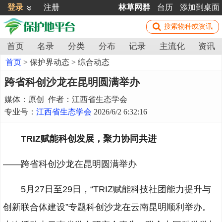
登录
注册
林草网群
台历
添加到桌面
首页
名录
分类
分布
记录
主流化
资讯
首页
>
保护界动态
>
综合动态
跨省科创沙龙在昆明圆满举办
媒体：原创 作者：江西省生态学会
专业号：
江西省生态学会
2026/6/2 6:32:16
TRIZ赋能科创发展，聚力协同共进
——跨省科创沙龙在昆明圆满举办
5月27日至29日，“TRIZ赋能科技社团能力提升与
创新联合体建设”专题科创沙龙在云南昆明顺利举办。