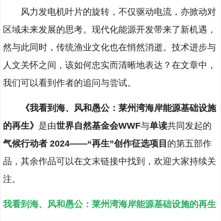
风力发电机叶片的旋转，不仅驱动电流，亦掀动对
区域未来发展的思考。现代化能源开发带来了新机遇，
然与此同时，传统渔业文化也在悄然消逝。技术进步与
人文关怀之间，该如何忠实而清晰地表达？在文章中，
我们可以看到作者的追问与尝试。
《我看到海、风和愚公：莱州湾海岸能源基础设施
的再生》
是由
世界自然基金会WWF
与
单读
共同发起的
气候行动者 2024——“再生”创作征选项目
的第五部作
品，其余作品可以在文末链接中找到，欢迎大家持续关
注。
我看到海、风和愚公：莱州湾海岸能源基础设施的再生