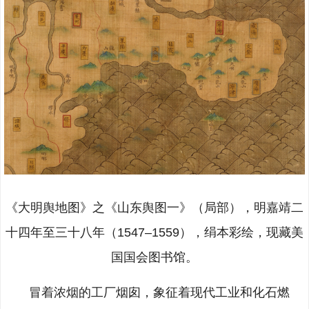
《大明舆地图》之《山东舆图一》（局部），明嘉靖二
十四年至三十八年（1547–1559），绢本彩绘，现藏美
国国会图书馆。
冒着浓烟的工厂烟囱，象征着现代工业和化石燃