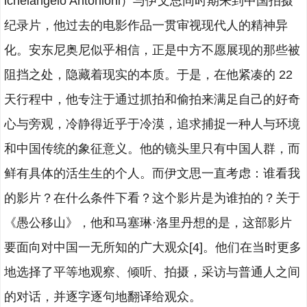
ichelangelo Antonioni）与伊文思同时期来到中国拍摄
纪录片，他过去的电影作品一贯审视现代人的精神异
化。安东尼奥尼似乎相信，正是中方不愿展现的那些被
阻挡之处，隐藏着现实的本质。于是，在他紧凑的 22
天行程中，他专注于通过抓拍和偷拍来满足自己的好奇
心与旁观，冷静得近乎于冷漠，追求捕捉一种人与环境
和中国传统的象征意义。他的镜头里只有中国人群，而
鲜有具体的活生生的个人。而伊文思一直考虑：谁看我
的影片？在什么条件下看？这个影片是为谁拍的？关于
《愚公移山》，他和马塞琳·洛里丹想的是，这部影片
要面向对中国一无所知的广大观众[4]。他们在当时更多
地选择了平等地观察、倾听、拍摄，采访与普通人之间
的对话，并逐字逐句地翻译给观众。