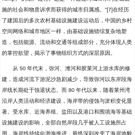
施的社会和物质诉求而获得的城市归属感。”[7]在经历
了建国后的多次农村基础设施建设运动后，中国的乡村
空间网络和城市地区一样，由基础设施错综复杂地塑
造，包括能源、流动和交通等组成部分，充分体现人类
的掌控欲望，揭示了事物组织方式的深层原因。
从 50 年代末，弥河、潍河和胶莱河上游水库的修
建，造成河流下游泥沙急剧减少，导致弥河以东岸段海
岸线长期处于蚀退状态。而 80 年代以来，随着莱州湾
沿岸人类活动和经济建设，海岸带的侵蚀与淤积变化显
著。受水库、近海养殖、盐田以及港口和围填海等基础
设施建设的影响，全部自然岸段几乎被人工设施所占
用，海岸线持续向渤海推进，最终深刻改变了海岸地貌