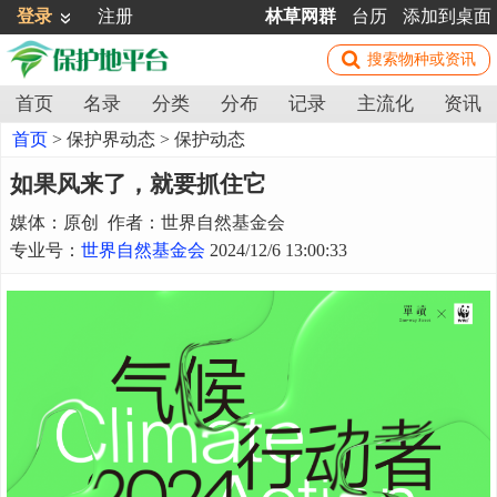
登录
注册
林草网群
台历
添加到桌面
首页
名录
分类
分布
记录
主流化
资讯
首页
>
保护界动态
>
保护动态
如果风来了，就要抓住它
媒体：原创 作者：世界自然基金会
专业号：
世界自然基金会
2024/12/6 13:00:33