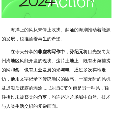
海洋上的风从未停止吹拂。翻涌的海潮推动着能源
的发展，也推涌着再生的希望。
在今天分享的
非虚构写作
中，
孙纪元
将目光投向莱
州湾地区风能开发的现状。这片土地上，既有出海捕捞
的网和桨，也有工业发展的光与电。通过多次实地走
访，他用文字记录下传统渔民的困惑、一望无际的风机
及退潮后裸露的滩涂......这些细节仿佛是另一种风，轻
轻拂过未被察觉的角落，勾连起这片场域中自然、技术
与人类生活交织的复杂画面。