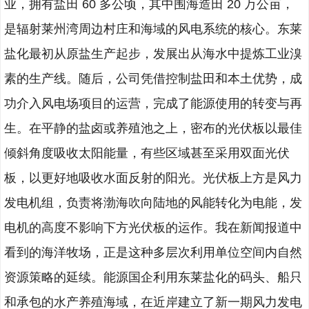
业，拥有盐田 60 多公顷，其中围海造田 20 万公亩，
是辐射莱州湾周边村庄和海域的风电系统的核心。东莱
盐化最初从原盐生产起步，发展出从海水中提炼工业溴
素的生产线。随后，公司凭借控制盐田和本土优势，成
功介入风电场项目的运营，完成了能源使用的转变与再
生。在平静的盐卤或养殖池之上，密布的光伏板以最佳
倾斜角度吸收太阳能量，有些区域甚至采用双面光伏
板，以更好地吸收水面反射的阳光。光伏板上方是风力
发电机组，负责将渤海吹向陆地的风能转化为电能，发
电机的高度不影响下方光伏板的运作。我在新闻报道中
看到的海洋牧场，正是这种多层次利用单位空间内自然
资源策略的延续。能源国企利用东莱盐化的码头、船只
和承包的水产养殖海域，在近岸建立了新一期风力发电