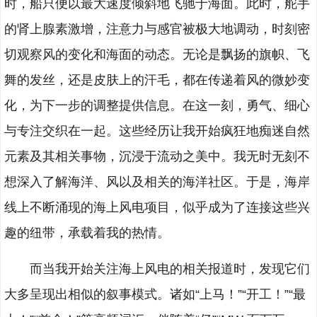
时，船只便以最大速度倾斜地飞驰于海面。此时，舵手
的肾上腺素激增，注意力与感官被极大地调动，时刻密
切观察风的变化和海面的动态。无论是飘扬的旗帜、飞
舞的发丝，还是皮肤上的汗毛，都在传递着风的微妙变
化，为下一步的调整提供信息。在这一刻，勇气、细心
与专注交织在一起。这些经历让我开始疯狂地痴迷自然
元素及其相关事物，沉浸于流动之美中。我无时无刻不
想深入了解海洋、风以及相关的海洋社区。于是，海岸
线上不断涌现的海上风电项目，似乎成为了连接这些兴
趣的纽带，承载着我的热情。
而当我开始关注海上风电的相关报道时，发现它们
大多呈现出相似的叙事模式。诸如“上马！”“开工！”“最