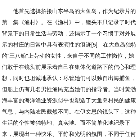
他首先选择拍摄山东半岛的大鱼岛，作为纪录片的
第一集《渔村》。在《渔村》中，镜头不只记录了时代
背景下的日常生活与劳动，还揭示了一个习惯于对外展
示的村庄的日常中具有表演性的痕迹[5]。在大鱼岛独特
的“三八船”上劳动的女性，来自于不同的工作岗位，她
们敢于在镜头前展示着自己在集体化道路下的信心和理
想，同时也坦诚地承认：尽管她们可以独自出海捕鱼，
但船上仍有几名男性渔民充当她们的指导者。当时黄渤
海丰富的海洋渔业资源似乎也塑造了大鱼岛村民的健康
气息，与内陆农民截然不同。在伊文思的镜头下，这种
生活的个性被独特地、真实地、而不简单化地记录下
来，展现出一种快乐、平静和光明的氛围，不同于任何