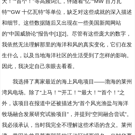
大！”“首个！”等高频词汇，伴随着“亿”“MW 百万瓦
特”“GW 十亿瓦特”等单位，缺乏对这些成就的深入描述
和细节。这些数据随后又出现在一些美国新闻网站
的“中国威胁论”报告中[1][2]。尽管有这些庞大的数字，
我依然无法理解那里的海洋和风的真实变化，它们在发
生什么，以及当地海洋社区的生活受到了怎样的影响。
因此，我决定自己亲眼去看看。
我选择了离家最近的海上风电项目——渤海的莱州
湾风电场。除了“上马！”“开工！”“最大！”“首个！”之
外，该项目在报道中还被描述为“首个风光渔盐与海洋
牧场融合发展研究试验项目”，并提到“空间融合尝试”。
我必须承认，当时我完全不理解这些术语的含义。莱州