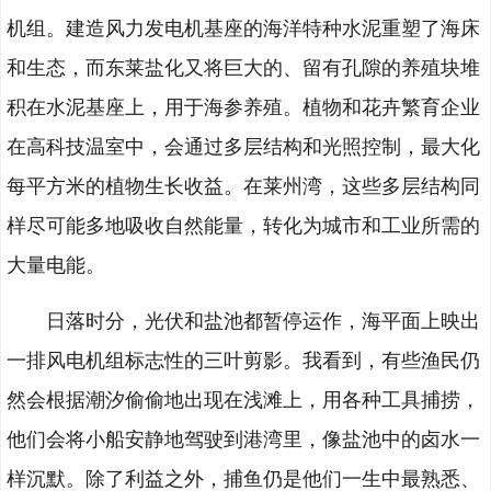
机组。建造风力发电机基座的海洋特种水泥重塑了海床
和生态，而东莱盐化又将巨大的、留有孔隙的养殖块堆
积在水泥基座上，用于海参养殖。植物和花卉繁育企业
在高科技温室中，会通过多层结构和光照控制，最大化
每平方米的植物生长收益。在莱州湾，这些多层结构同
样尽可能多地吸收自然能量，转化为城市和工业所需的
大量电能。
日落时分，光伏和盐池都暂停运作，海平面上映出
一排风电机组标志性的三叶剪影。我看到，有些渔民仍
然会根据潮汐偷偷地出现在浅滩上，用各种工具捕捞，
他们会将小船安静地驾驶到港湾里，像盐池中的卤水一
样沉默。除了利益之外，捕鱼仍是他们一生中最熟悉、