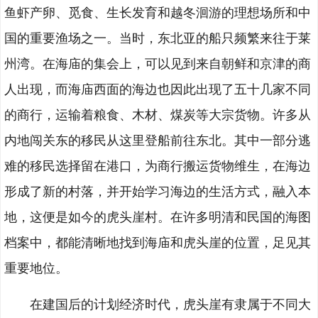
鱼虾产卵、觅食、生长发育和越冬洄游的理想场所和中
国的重要渔场之一。当时，东北亚的船只频繁来往于莱
州湾。在海庙的集会上，可以见到来自朝鲜和京津的商
人出现，而海庙西面的海边也因此出现了五十几家不同
的商行，运输着粮食、木材、煤炭等大宗货物。许多从
内地闯关东的移民从这里登船前往东北。其中一部分逃
难的移民选择留在港口，为商行搬运货物维生，在海边
形成了新的村落，并开始学习海边的生活方式，融入本
地，这便是如今的虎头崖村。在许多明清和民国的海图
档案中，都能清晰地找到海庙和虎头崖的位置，足见其
重要地位。
在建国后的计划经济时代，虎头崖有隶属于不同大