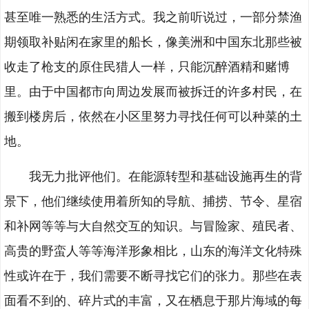
甚至唯一熟悉的生活方式。我之前听说过，一部分禁渔
期领取补贴闲在家里的船长，像美洲和中国东北那些被
收走了枪支的原住民猎人一样，只能沉醉酒精和赌博
里。由于中国都市向周边发展而被拆迁的许多村民，在
搬到楼房后，依然在小区里努力寻找任何可以种菜的土
地。
我无力批评他们。在能源转型和基础设施再生的背
景下，他们继续使用着所知的导航、捕捞、节令、星宿
和补网等等与大自然交互的知识。与冒险家、殖民者、
高贵的野蛮人等等海洋形象相比，山东的海洋文化特殊
性或许在于，我们需要不断寻找它们的张力。那些在表
面看不到的、碎片式的丰富，又在栖息于那片海域的每