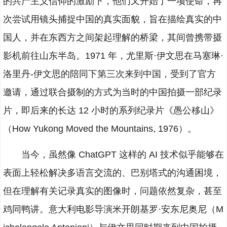
的共产主义信仰的激励下，他们又开始了一项使命，再
次尝试用镜头捕捉中国的真实面貌，旨在描绘真实的中
国人，并在东西方之间架起理解的桥梁，其间曾携带摄
影机前往山东半岛。1971 年，尤里斯·伊文思在马塞琳·
洛里丹-伊文思的陪同下第三次来到中国，受到了官方
邀请，通过联合摄制的方式为当时的中国拍摄一部纪录
片，即后来的长达 12 小时的系列纪录片《愚公移山》
（How Yukong Moved the Mountains, 1976）。
当今，虽然像 ChatGPT 这样的 AI 技术似乎能够在
表面上轻松解决多语言交流的、巴别塔式的沟通困境，
但在理解有关记录真实的图像时，问题依然复杂，甚至
鸡同鸭讲。意大利电影导演米开朗基罗·安东尼奥尼（M