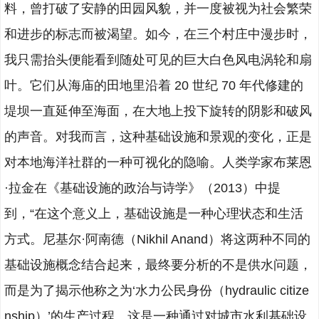
料，曾打破了安静的田园风貌，并一度被视为社会繁荣
和进步的标志而被渴望。如今，在三个村庄中漫步时，
我只需抬头便能看到随处可见的巨大白色风电涡轮和扇
叶。它们从海庙的田地里沿着 20 世纪 70 年代修建的
堤坝一直延伸至海面，在大地上投下旋转的阴影和破风
的声音。对我而言，这种基础设施和景观的变化，正是
对本地海洋社群的一种可视化的隐喻。人类学家布莱恩
·拉金在《基础设施的政治与诗学》（2013）中提
到，“在这个意义上，基础设施是一种心理状态和生活
方式。尼基尔·阿南德（Nikhil Anand）将这两种不同的
基础设施概念结合起来，最终要分析的不是供水问题，
而是为了揭示他称之为‘水力公民身份（hydraulic citize
nship）’的生产过程。这是一种通过对城市水利基础设