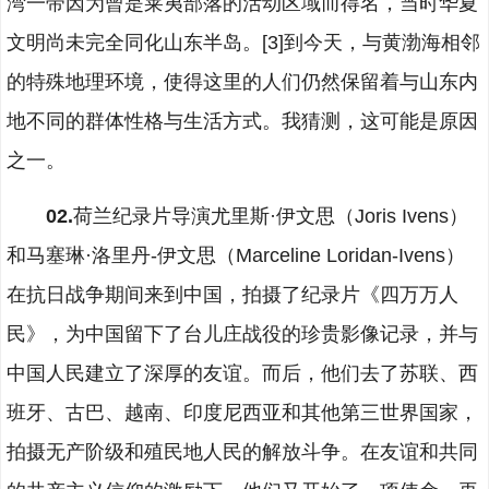
湾一带因为曾是莱夷部落的活动区域而得名，当时华夏
文明尚未完全同化山东半岛。[3]到今天，与黄渤海相邻
的特殊地理环境，使得这里的人们仍然保留着与山东内
地不同的群体性格与生活方式。我猜测，这可能是原因
之一。
02.
荷兰纪录片导演尤里斯·伊文思（Joris Ivens）
和马塞琳·洛里丹-伊文思（Marceline Loridan-Ivens）
在抗日战争期间来到中国，拍摄了纪录片《四万万人
民》，为中国留下了台儿庄战役的珍贵影像记录，并与
中国人民建立了深厚的友谊。而后，他们去了苏联、西
班牙、古巴、越南、印度尼西亚和其他第三世界国家，
拍摄无产阶级和殖民地人民的解放斗争。在友谊和共同