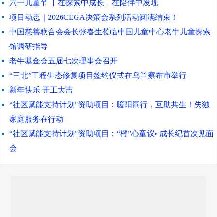
六一儿童节 丨在探索中成长，在陪伴中发现
项目动态｜2026CEGA决策会系列活动圆满结束！
中国慈善联合会会长张春生莅临中国儿童中心老牛儿童探索
馆调研指导
老牛基金会五届七次理事会召开
“三北”工程生态修复项目签约仪式在乌兰察布市举行
新年快乐 开工大吉
“社区赋能支持计划”资助项目：暖阳同行，互助共生！失独
家庭服务在行动
“社区赋能支持计划”资助项目：“橙”心童议• 成长纪首次见面
会