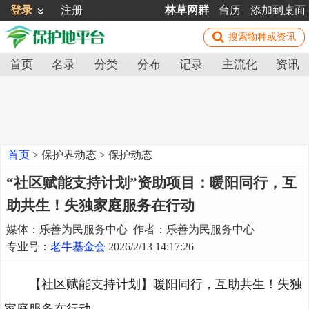
登录
注册
林草网群
台历
添加到桌面
首页
名录
分类
分布
记录
主流化
资讯
首页
>
保护界动态
>
保护动态
“社区赋能支持计划”资助项目：暖阳同行，互
助共生！失独家庭服务在行动
媒体：乐善为民服务中心 作者：乐善为民服务中心
专业号：
老牛基金会
2026/2/13 14:17:26
【社区赋能支持计划】暖阳同行，互助共生！失独