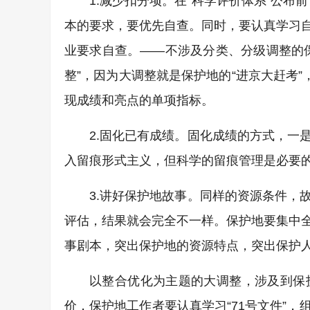
1.减少扣分项。在“科学评价体系”公布
本的要求，要优先自查。同时，要认真学习
业要求自查。——不涉及分类、分级调整的
整”，因为大调整就是保护地的“进京大赶考
现成绩和亮点的单项指标。
2.固化已有成绩。固化成绩的方式，一
入留痕形式主义，但科学的留痕管理是必要
3.讲好保护地故事。同样的资源条件，
评估，结果就会完全不一样。保护地要集中
事剧本，突出保护地的资源特点，突出保护
以整合优化为主题的大调整，涉及到保
价，保护地工作者要认真学习“71号文件”