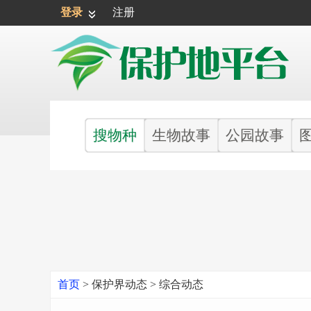
登录
注册
搜物种
生物故事
公园故事
首页
>
保护界动态
>
综合动态