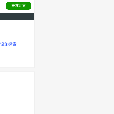
推荐此文
础设施探索
%海洋将划入保护区