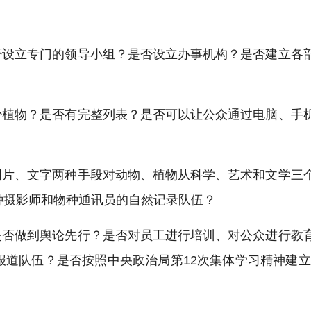
否设立专门的领导小组？是否设立办事机构？是否建立各
少植物？是否有完整列表？是否可以让公众通过电脑、手
图片、文字两种手段对动物、植物从科学、艺术和文学三
种摄影师和物种通讯员的自然记录队伍？
是否做到舆论先行？是否对员工进行培训、对公众进行教
道队伍？是否按照中央政治局第12次集体学习精神建立