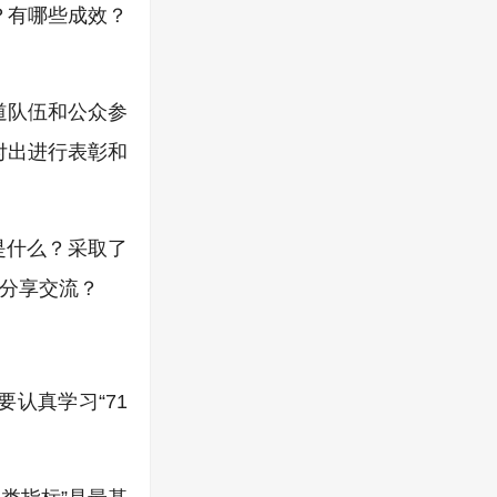
？有哪些成效？
道队伍和公众参
付出进行表彰和
是什么？采取了
分享交流？
认真学习“71