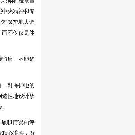
八类指标”是最基
照中央精神和专
次“保护地大调
，而不仅仅是体
传留痕。不能陷
样，对保护地的
创造性地设计故
会。
子履职情况的评
行精心准备，做