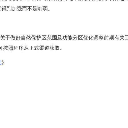
责得到加强而不是削弱。
局关于做好自然保护区范围及功能分区优化调整前期有关
，可按照程序从正式渠道获取。
见
》