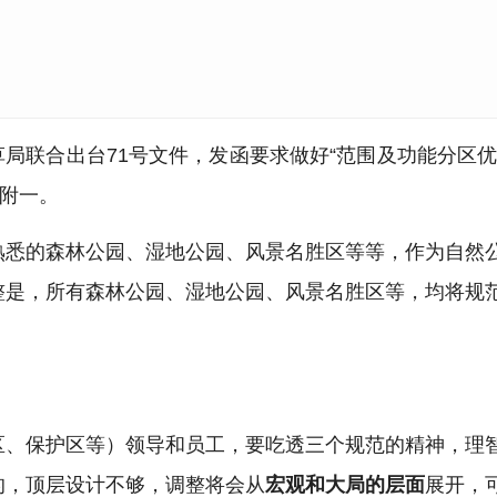
林草局联合出台71号文件，发函要求做好“范围及功能分区
见附一。
熟悉的森林公园、湿地公园、风景名胜区等等，作为自然
整是，所有森林公园、湿地公园、风景名胜区等，均将规
。
区、保护区等）领导和员工，要吃透三个规范的精神，理
的，顶层设计不够，调整将会从
宏观和大局的层面
展开，