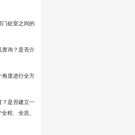
部门处室之间的
机查询？是否介
个角度进行全方
育？是否建立一
“全程、全息、