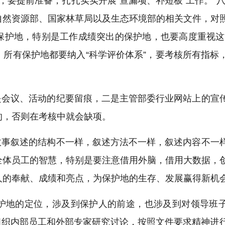
前，要提前准备，扎扎实实开展“查漏项、补短板”工作。“
自然资源部、国家林草局以及生态环境部的相关文件，对
保护地，特别是工作成绩突出的保护地，也要高度重视这
”，所有保护地都要纳入“科学评价体系”，要考核所有指标
是会议、活动的纪要留痕，二是主管部委行业网站上的宣
的，否则在考核中就会缺项。
故事叙述的结构不一样，叙述方法不一样，叙述内容不一
全体员工的智慧，特别是要注意借用外脑，借用大数据，
人的奉献、成绩和亮点，为保护地的生存、发展赢得新机
护地的定位，涉及到保护人的前途，也涉及到对领导班
，组织内部员工和外部专家研究讨论，按照文件要求精神进