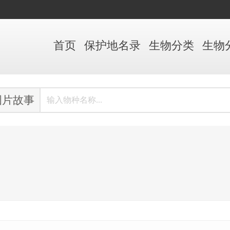
首页
保护地
名录
生物
分类
生物
图片故事