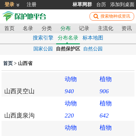
登录
注册
林草网群
台历
添加到桌面
首页
名录
分类
分布
记录
主流化
资讯
搜索引擎
分布名录
标本地图
国家公园
自然保护区
自然公园
首页
> 山西省
动物
植物
山西灵空山
940
906
动物
植物
山西庞泉沟
220
642
动物
植物