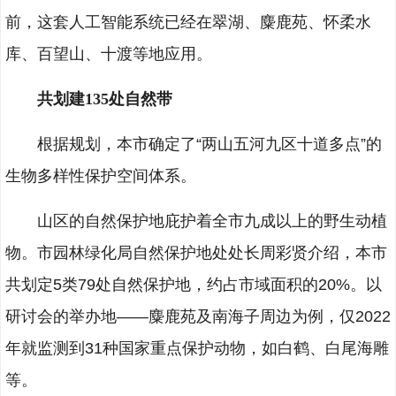
前，这套人工智能系统已经在翠湖、麋鹿苑、怀柔水
库、百望山、十渡等地应用。
共划建135处自然带
根据规划，本市确定了“两山五河九区十道多点”的
生物多样性保护空间体系。
山区的自然保护地庇护着全市九成以上的野生动植
物。市园林绿化局自然保护地处处长周彩贤介绍，本市
共划定5类79处自然保护地，约占市域面积的20%。以
研讨会的举办地——麋鹿苑及南海子周边为例，仅2022
年就监测到31种国家重点保护动物，如白鹤、白尾海雕
等。