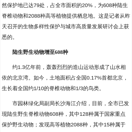
然保护地已达79处，占全市面积的20%，为608种陆生
脊椎动物和2088种高等植物提供栖息地。这是记者从昨
天召开的生物多样性保护与城市高质量发展研讨会上获
悉的。
陆生野生动物增至608种
约1.3亿年前，轰轰烈烈的造山运动形成了山水相
依的北京湾。如今，土地面积占全国0.17%首都北京，
生长着全国约1/10的脊椎动物和1/3的鸟类。
市园林绿化局副局长沙海江介绍，目前，全市已发
现陆生野生脊椎动物608种，其中128种属于国家重点
保护野生动物；发现高等植物2088种，其中15种属于