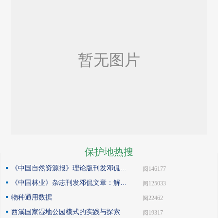
保护地热搜
《中国自然资源报》理论版刊发邓侃文章：做好固碳减碳的林业文章
| 阅146177
《中国林业》杂志刊发邓侃文章：解读“森林是钱库”
| 阅125033
物种通用数据
| 阅22462
西溪国家湿地公园模式的实践与探索
| 阅19317