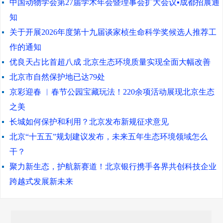
中国动物学会第27届学术年会暨理事会扩大会议▪成都招展通
知
关于开展2026年度第十九届谈家桢生命科学奖候选人推荐工
作的通知
优良天占比首超八成 北京生态环境质量实现全面大幅改善
北京市自然保护地已达79处
京彩迎春 ︳春节公园宝藏玩法！220余项活动展现北京生态
之美
长城如何保护和利用？北京发布新规征求意见
北京“十五五”规划建议发布，未来五年生态环境领域怎么
干？
聚力新生态，护航新赛道！北京银行携手各界共创科技企业
跨越式发展新未来