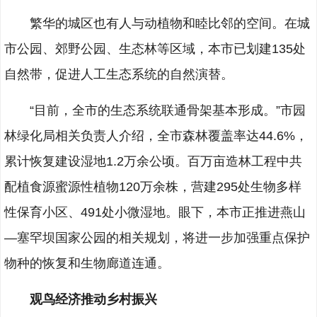
繁华的城区也有人与动植物和睦比邻的空间。在城
市公园、郊野公园、生态林等区域，本市已划建135处
自然带，促进人工生态系统的自然演替。
“目前，全市的生态系统联通骨架基本形成。”市园
林绿化局相关负责人介绍，全市森林覆盖率达44.6%，
累计恢复建设湿地1.2万余公顷。百万亩造林工程中共
配植食源蜜源性植物120万余株，营建295处生物多样
性保育小区、491处小微湿地。眼下，本市正推进燕山
—塞罕坝国家公园的相关规划，将进一步加强重点保护
物种的恢复和生物廊道连通。
观鸟经济推动乡村振兴