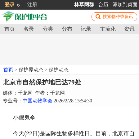
登录
注册
林草网群
台历
添加到桌面
首页
名录
分类
分布
记录
主流化
资讯
首页
>
保护界动态
>
保护动态
北京市自然保护地已达79处
媒体：千龙网 作者：千龙网
专业号：
中国动物学会
2026/2/28 15:54:30
小假鬼伞
今天(22日)是国际生物多样性日。目前，北京市自