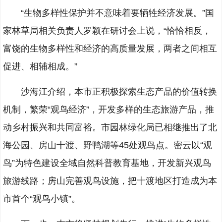
“生物多样性保护并不意味着要牺牲经济发展。”国
家林草局相关负责人罗颖在研讨会上说，“恰恰相反，
富饶的生物多样性和经济的高质量发展，两者之间相互
促进、相辅相成。”
沙海江介绍，本市正积极探索生态产品的价值转换
机制，繁荣“观鸟经济”，开发多样的生态旅游产品，推
动乡村振兴和共同富裕。市园林绿化局已相继推出了北
海公园、房山十渡、野鸭湖等45处观鸟点。密云以“观
鸟”为特色建设全域自然科普教育基地，开发新兴观鸟
旅游线路；房山完善观鸟设施，把十渡地区打造成为本
市首个“观鸟小镇”。