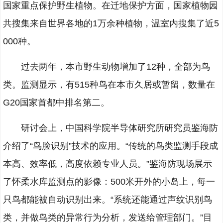
国家重点保护野生植物。在迁地保护方面，国家植物园
共搜集来自世界各地的1万余种植物，温室内搜集了近5
000种。
过去两年，本市野生动物增加了12种，全部为鸟
类。监测显示，有515种鸟在本市久居或暂留，数量在
G20国家首都中排名第二。
研讨会上，中国科学院半导体研究所研究员鉴海防
介绍了“鸟脸识别”技术的应用。“传统的鸟类监测手段成
本高、效率低，高度依赖专业人员。”鉴海防现场展示
了怀柔水库监测点的影像：500米开外的小岛上，每一
只鸟都能被自动识别出来。“系统还能通过声纹识别鸟
类，并做鸟类的异常行为分析，发送给管理部门。”目