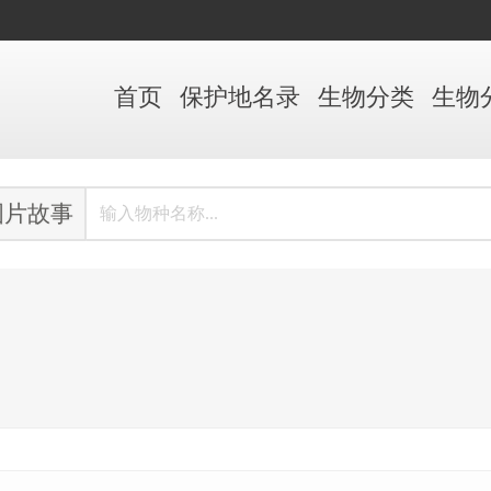
首页
保护地
名录
生物
分类
生物
图片故事