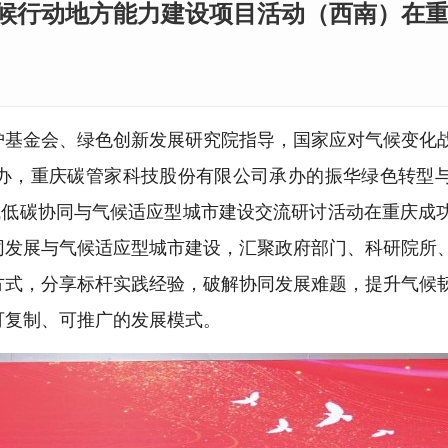
候行动地方能力建设项目活动（西南）在
境保护基金会、绿色创新发展研究院指导，国家应对气候变化
办，重庆碳管家科技股份有限公司承办的振华绿色转型
城低碳协同与气候适应型城市建设交流研讨活动在重庆成
同发展与气候适应型城市建设，汇聚政府部门、科研院所
方式，分享标杆实践经验，破解协同发展难题，提升气候
可复制、可推广的发展模式。