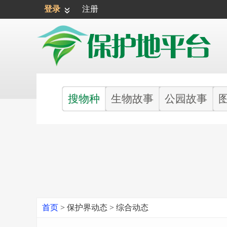
登录
注册
搜物种
生物故事
公园故事
首页
>
保护界动态
>
综合动态