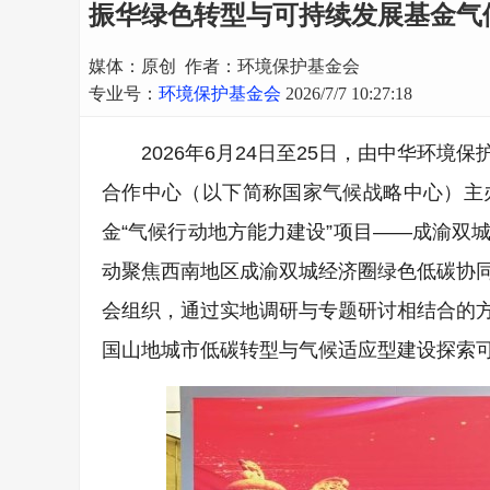
振华绿色转型与可持续发展基金气
媒体：原创 作者：环境保护基金会
专业号：
环境保护基金会
2026/7/7 10:27:18
2026年6月24日至25日，由中华环
合作中心（以下简称国家气候战略中心）主
金“气候行动地方能力建设”项目——成渝双
动聚焦西南地区成渝双城经济圈绿色低碳协
会组织，通过实地调研与专题研讨相结合的
国山地城市低碳转型与气候适应型建设探索