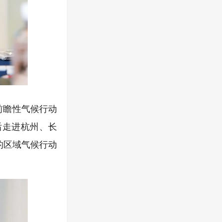
前瞻性气候行动
后走进杭州、长
的区域气候行动