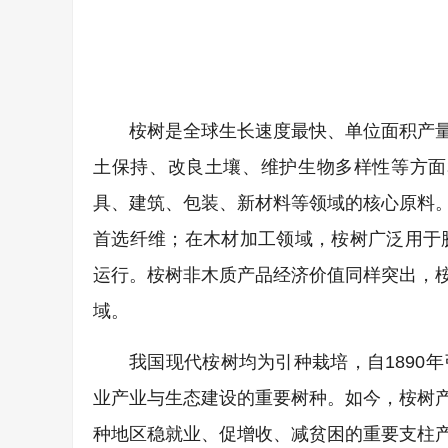
桉树是全球生长速度最快、单位面积产
土保持、改良土壤、维护生物多样性等方面
具、建筑、包装、新材料等领域的核心原料。
首选纤维；在木材加工领域，桉树广泛用于
运行。桉树非木质产品经济价值同样突出，
域。
我国现代桉树均为引种栽培，自1890
业产业与生态建设的重要树种。如今，桉树
种地区稳就业、促增收、减贫困的重要支柱