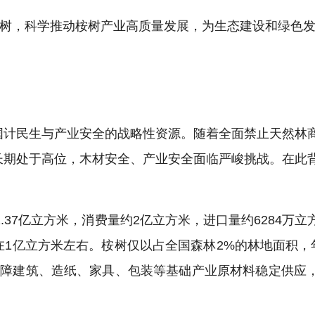
桉树，科学推动桉树产业高质量发展，为生态建设和绿色
国计民生与产业安全的战略性资源。随着全面禁止天然林
长期处于高位，木材安全、产业安全面临严峻挑战。在此
1.37亿立方米，消费量约2亿立方米，进口量约6284万
在1亿立方米左右。桉树仅以占全国森林2%的林地面积，年
保障建筑、造纸、家具、包装等基础产业原材料稳定供应