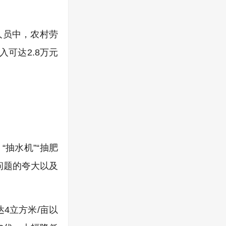
人员中，农村劳
可达2.8万元
抽水机”“抽肥
问题的夸大以及
4立方米/亩以