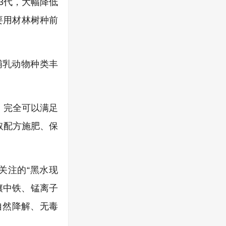
3代，大幅降低
要用材林树种前
哺乳动物种类丰
，完全可以满足
取配方施肥、保
关注的“黑水现
壤中铁、锰离子
自然降解、无毒