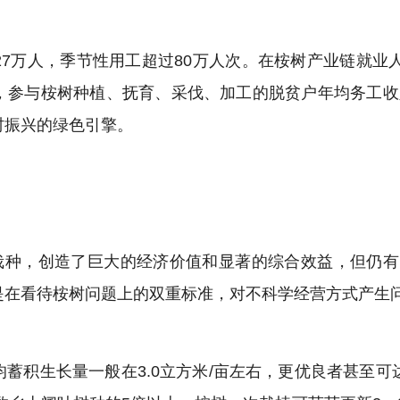
7万人，季节性用工超过80万人次。在桉树产业链就业
%，参与桉树种植、抚育、采伐、加工的脱贫户年均务工收入
村振兴的绿色引擎。
栽种，创造了巨大的经济价值和显著的综合效益，但仍有 “
质是在看待桉树问题上的双重标准，对不科学经营方式产生
蓄积生长量一般在3.0立方米/亩左右，更优良者甚至可达