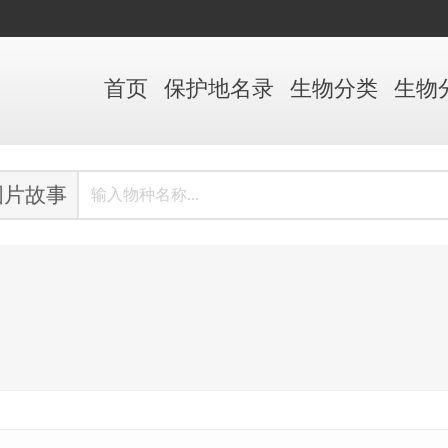
首页
保护地
名录
生物
分类
生物
图片故事