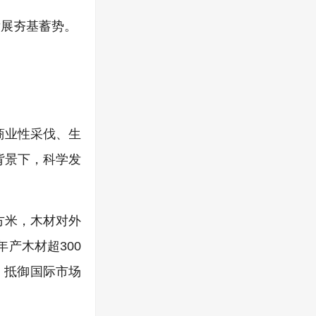
发展夯基蓄势。
商业性采伐、生
背景下，科学发
立方米，木材对外
产木材超300
，抵御国际市场