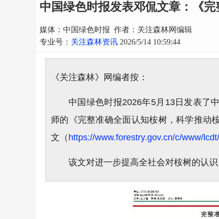
中国绿色时报发表邓侃文章：《完
媒体：中国绿色时报 作者：关注森林网编辑
专业号：
关注森林资讯
2026/5/14 10:59:44
《关注森林》网编者按：
中国绿色时报2026年5月13日发
师的《完整准确全面认知桉树，科学推动
文（
https://www.forestry.gov.cn/c/www/lcdt
该文对进一步提高全社会对桉树的认识