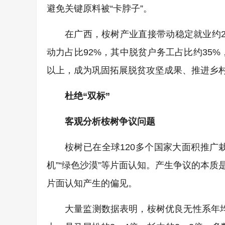
避免关键原料被“卡脖子”。
在广西，桉树产业直接带动稳定就业约2
动力占比92%，其中脱贫户务工占比约35
以上，成为巩固拓展脱贫攻坚成果、推进乡
杜绝“双标”
客观分析桉树争议问题
桉树已在全球120多个国家大面积推广
机”“绿色沙漠”等片面认知。产生争议的本
片面认知产生的偏见。
大量监测数据表明，桉树优良无性系年均