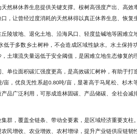
为天然林休养生息提供关键支撑。桉树高强度产出、高效
缺口，让曾经过度消耗的天然林得以真正休养生息、恢复
在丘陵坡地、退化土地、沿海风口、轻度盐碱地等困难立
水低于多数乡土树种，不会造成区域性缺水。水土保持
泥沙，土壤流失量远低于安全阈值，是困难立地生态修复的
间、单位面积碳汇强度更高，是高效碳汇树种，有助于打
6吨/亩，优良无性系超0.80吨/亩，显著高于马尾松、杉
质产品广泛利用，可形成造林固碳、产品储碳、全社会减
。
业集群，覆盖全链条、带动全要素，是区域经济重要支柱
进农民增收、农业增效、农村增绿，提升产业链供应链韧