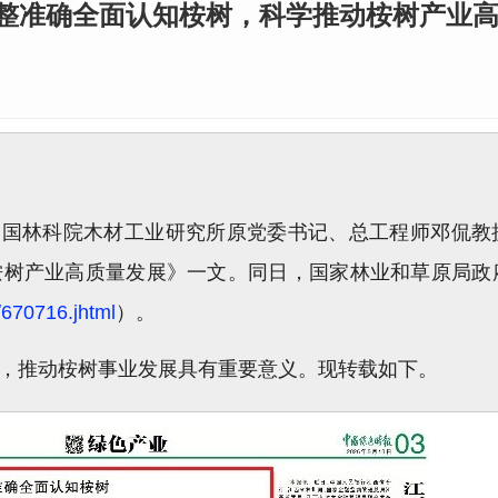
整准确全面认知桉树，科学推动桉树产业
表了中国林科院木材工业研究所原党委书记、总工程师邓侃
桉树产业高质量发展》一文。同日，国家林业和草原局政
/670716.jhtml
）。
，推动桉树事业发展具有重要意义。现转载如下。