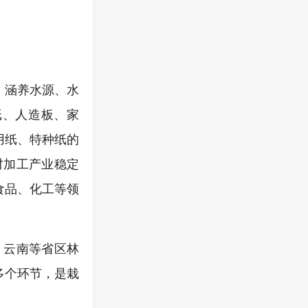
、涵养水源、水
纸、人造板、家
用纸、特种纸的
材加工产业稳定
食品、化工等领
、云南等省区林
多个环节，是栽