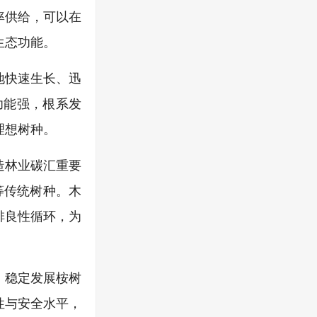
率供给，可以在
生态功能。
地快速生长、迅
功能强，根系发
理想树种。
造林业碳汇重要
木等传统树种。木
排良性循环，为
。稳定发展桉树
性与安全水平，