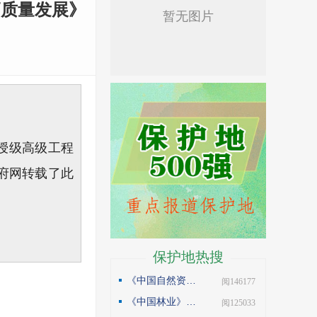
高质量发展》
教授级高级工程
府网转载了此
保护地热搜
《中国自然资源报》理论版刊发邓侃文章：做好固碳减碳的林业文章
| 阅146177
《中国林业》杂志刊发邓侃文章：解读“森林是钱库”
| 阅125033