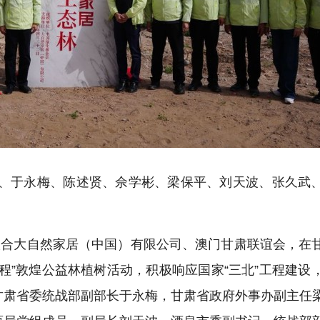
军、于永梅、陈述贤、佘学彬、梁保平、刘天波、张久武
联合大自然家居（中国）有限公司、澳门甘肃联谊会，在
程”敦煌公益林植树活动，积极响应国家“三北”工程建设
甘肃省委统战部副部长于永梅，甘肃省政府外事办副主任