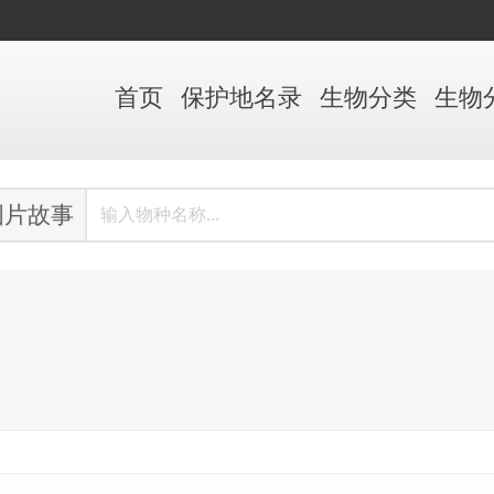
首页
保护地
名录
生物
分类
生物
图片故事