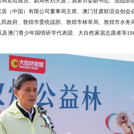
原局党组成员、副局长刘天波，酒泉市委副书记、统战部
家居（中国）有限公司董事局主席、澳门甘肃联谊会创会
人民政府、敦煌市委统战部、敦煌市林草局、敦煌市水务
及澳门青少年国情研学代表团、大自然家居志愿者等15