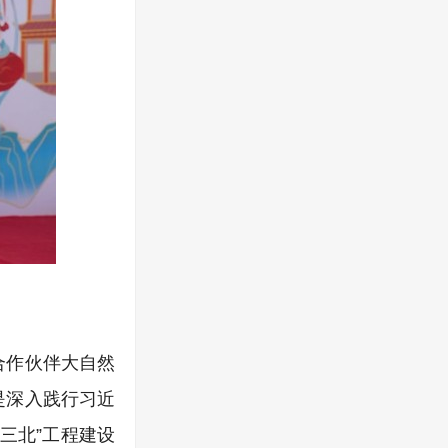
合作伙伴大自然
是深入践行习近
三北”工程建设