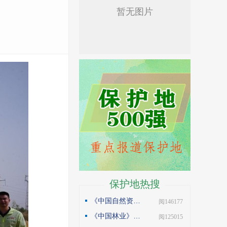
保护地热搜
《中国自然资源报》理论版刊发邓侃文章：做好固碳减碳的林业文章
| 阅146177
《中国林业》杂志刊发邓侃文章：解读“森林是钱库”
| 阅125015