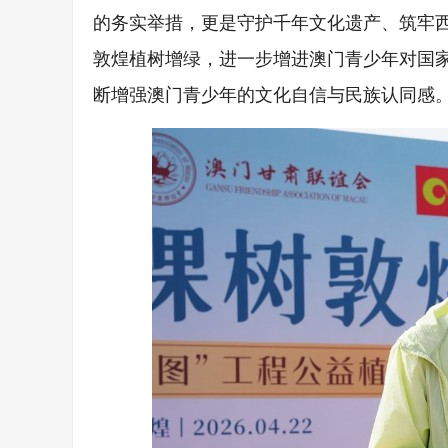
的务实举措，更是守护千年文化遗产、筑牢
敦煌植树增绿，进一步增进澳门青少年对国
断增强澳门青少年的文化自信与民族认同感