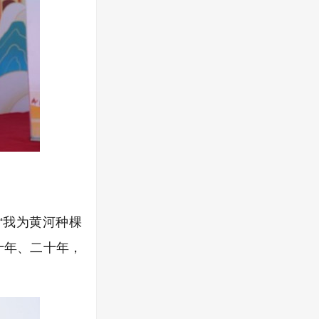
“我为黄河种棵
十年、二十年，