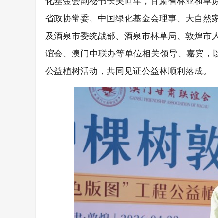
化基金会副秘书长吴世军，甘肃省林业和草
省政协常委、中国绿化基金会理事、大自然
及酒泉市委统战部、酒泉市林草局、敦煌市
谊会、澳门中联办等单位相关领导、嘉宾，以
公益植树活动，共同见证公益林顺利落成。