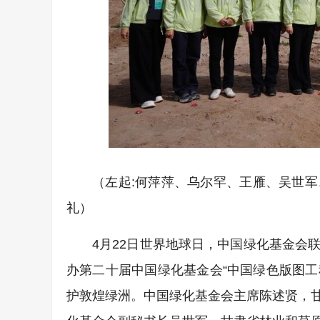
（左起:何萍萍、乌尔罕、王雁、吴世
礼）
4月22日世界地球日，中国绿化基金会
办第二十届中国绿化基金会“中国绿色版图工
护敦煌绿洲。中国绿化基金会主席陈述贤，