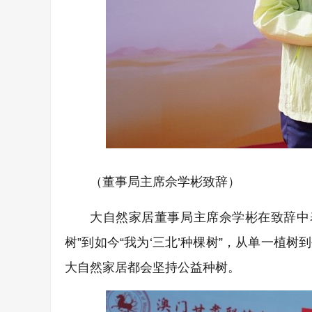
（董事局主席佘学彬致辞）
大自然家居董事局主席佘学彬在致辞中表
树”到如今“我为‘三北’种棵树”，从单一
大自然家居都会坚持公益种树。