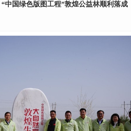
” “中国绿色版图工程”敦煌公益林顺利落成