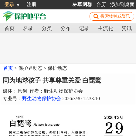
登录
注册
林草网群
台历
添加到桌面
首页
名录
分类
分布
记录
主流化
资讯
首页
>
保护界动态
>
保护动态
同为地球孩子 共享尊重关爱 白琵鹭
媒体：原创 作者：野生动物保护协会
专业号：
野生动物保护协会
2026/3/30 12:33:10