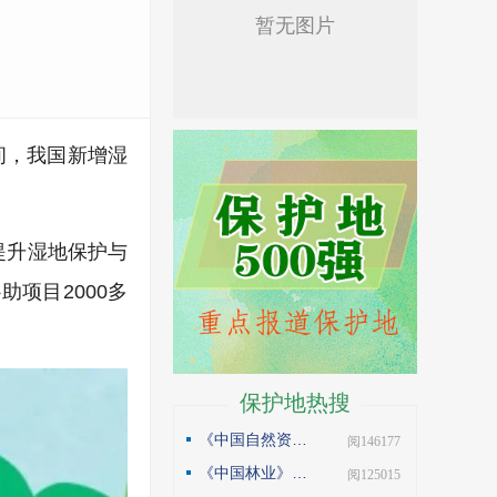
间，我国新增湿
提升湿地保护与
项目2000多
保护地热搜
《中国自然资源报》理论版刊发邓侃文章：做好固碳减碳的林业文章
| 阅146177
《中国林业》杂志刊发邓侃文章：解读“森林是钱库”
| 阅125015