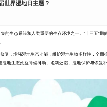
5届世界湿地日主题？
富集的生态系统和人类重要的生存环境之一。“十三五”期
上。
与修复，增强湿地生态功能，维护湿地生物多样性，全面
实施湿地生态效益补偿补助、退耕还湿、湿地保护与恢复补助