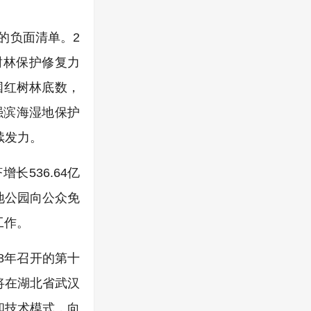
的负面清单。2
树林保护修复力
国红树林底数，
加强滨海湿地保护
续发力。
536.64亿
湿地公园向公众免
工作。
8年召开的第十
将在湖北省武汉
和技术模式，向