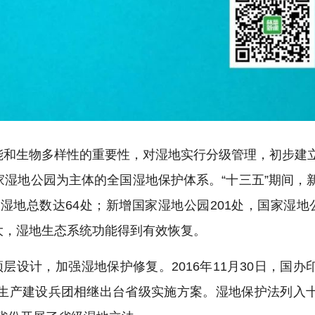
能和生物多样性的重要性，对湿地实行分级管理，初步建
湿地公园为主体的全国湿地保护体系。“十三五”期间，
湿地总数达64处；新增国家湿地公园201处，国家湿地公
大，湿地生态系统功能得到有效恢复。
层设计，加强湿地保护修复。2016年11月30日，国办
疆生产建设兵团相继出台省级实施方案。湿地保护法列入