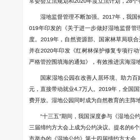
常委会立法规划和2020年度立法计划，28
湿地监督管理不断加强。2017年，我
019年印发的《关于进一步做好湿地监督
度。2019年，自然资源部、国家林草局联
并在2020年印发《红树林保护修复专项行动计
严格管控围填海的通知》，有效推进滨海湿
国家湿地公园在改善人居环境、助力百姓
元，直接带动就业4.7万人。2019年，全国
费开放。湿地公园同时成为自然教育的主阵地
“十三五”期间，我国深度参与《湿地公约
三届缔约方大会上成为公约决议。提名的6个
市举办的《湿地公约》第十四届缔约方大会