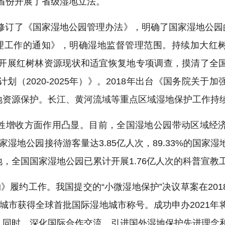
个省份开展了省级湿地立法。
国修订了《国家湿地公园管理办法》，明确了国家湿地公园
管理工作的通知》，明确湿地监督管理范围。持续加大红
合开展红树林资源现状和适宜恢复地专项调查，摸清了全
划（2020-2025年）》。2018年出台《国务院关于
地资源保护。长江、黄河流域等重点区域湿地保护工作持
增收方面作用凸显。目前，全国湿地公园带动区域经济增长
国家湿地公园接待游客量达3.85亿人次，89.33%的国家
，全国国家湿地公园已累计开展1.76亿人次的科普宣教
》履约工作。我国提交的“小微湿地保护”决议草案在201
城市获得全球首批国际湿地城市称号。成功申办2021年
。同时，深化国际合作交流，引进国外湿地保护先进理念