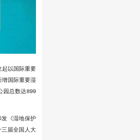
立起以国际重要
新增国际重要湿
园总数达899
印发《湿地保护
十三届全国人大