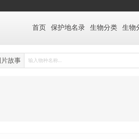
首页
保护地
名录
生物
分类
生物
图片故事