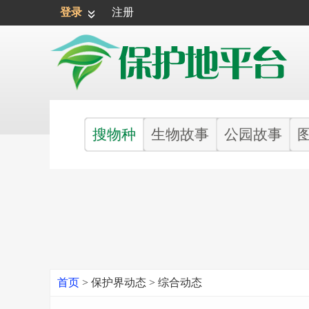
登录
注册
搜物种
生物故事
公园故事
首页
>
保护界动态
>
综合动态