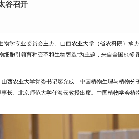
西太谷召开
胞生物学专业委员会主办、山西农业大学（省农科院）承办的
物细胞引领育种变革和生物智造”为主题，来自全国60多
，山西农业大学党委书记廖允成，中国植物生理与植物分
理事长、北京师范大学任海云教授出席。中国植物学会植