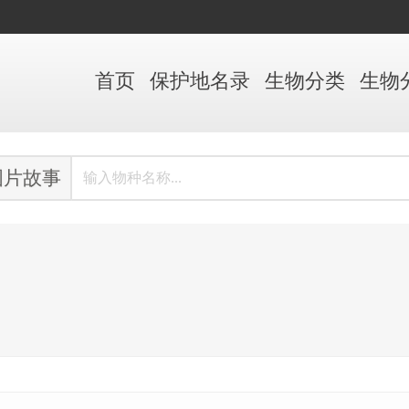
首页
保护地
名录
生物
分类
生物
图片故事