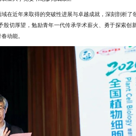
领域在近年来取得的突破性进展与卓越成就，深刻剖析了
予殷切厚望，勉励青年一代传承学术薪火、勇于探索创
青春动能。