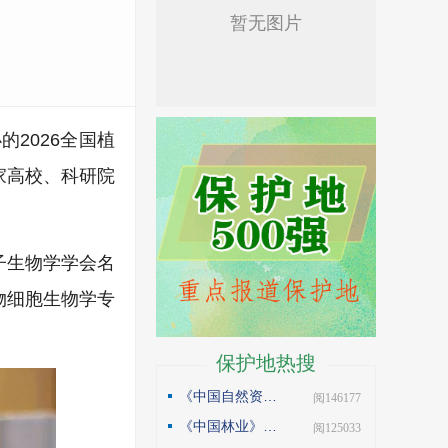
2026全国植
家高校、科研院
子生物学学会名
物细胞生物学专
保护地热搜
《中国自然资源报》理论版刊发邓侃文章：做好固碳减碳的林业文章
| 阅146177
《中国林业》杂志刊发邓侃文章：解读“森林是钱库”
| 阅125033