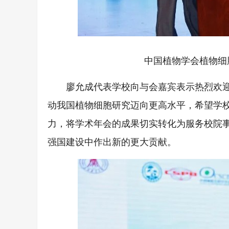
中国植物学会植物细
廖允成代表学校向与会嘉宾表示热烈欢
动我国植物细胞研究迈向更高水平，希望学
力，将学术年会的成果切实转化为服务校院
强国建设中作出新的更大贡献。