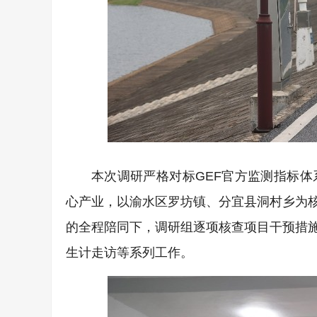
本次调研严格对标GEF官方监测指标
心产业，以渝水区罗坊镇、分宜县洞村乡为
的全程陪同下，调研组逐项核查项目干预措
生计走访等系列工作。