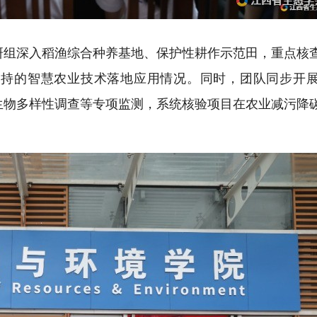
研组深入稻渔综合种养基地、保护性耕作示范田，重点核
支持的智慧农业技术落地应用情况。同时，团队同步开
生物多样性调查等专项监测，系统核验项目在农业减污降