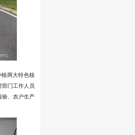
种植两大特色核
村部门工作人员
核验、农户生产