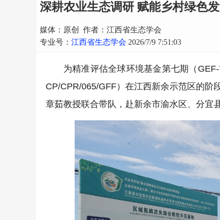
深耕农业生态调研 赋能乡村绿色
媒体：原创 作者：江西省生态学会
专业号：
江西省生态学会
2026/7/9 7:51:03
为精准评估全球环境基金第七期（GEF
CP/CPR/065/GFF）在江西新余示范
章茹教授联合带队，赴新余市渝水区、分宜