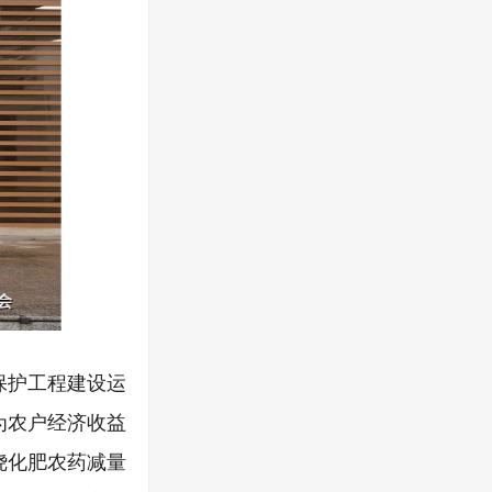
保护工程建设运
为农户经济收益
绕化肥农药减量