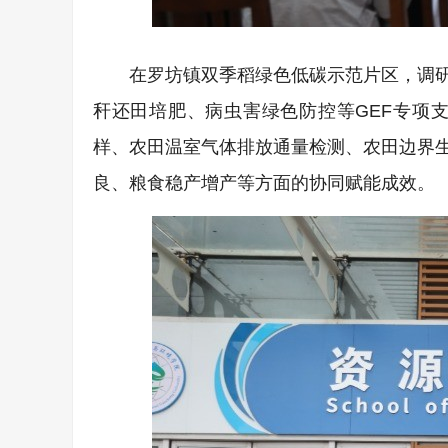
在罗坊镇双季稻绿色低碳示范片区，调
秆还田培肥、病虫害绿色防控等GEF专项
样、农田温室气体排放通量检测、农田边界
良、粮食稳产增产等方面的协同赋能成效。