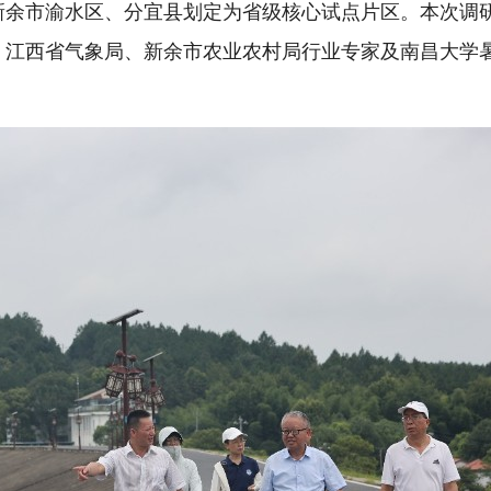
新余市渝水区、分宜县划定为省级核心试点片区。本次调
、江西省气象局、新余市农业农村局行业专家及南昌大学