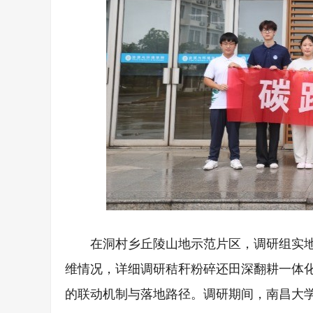
在洞村乡丘陵山地示范片区，调研组实
维情况，详细调研秸秆粉碎还田深翻耕一体
的联动机制与落地路径。调研期间，南昌大