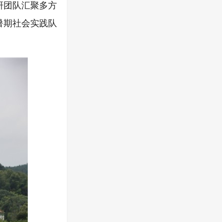
研团队汇聚多方
暑期社会实践队