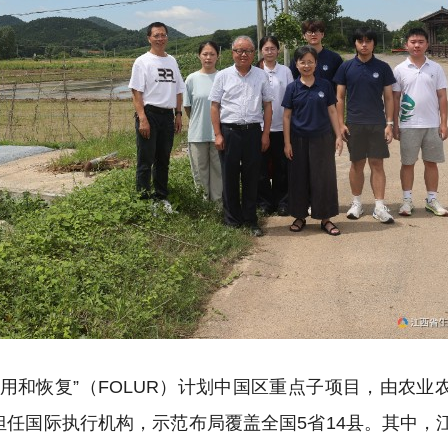
用和恢复”（FOLUR）计划中国区重点子项目，由农业
担任国际执行机构，示范布局覆盖全国5省14县。其中，