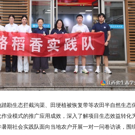
地踏勘生态拦截沟渠、田埂植被恢复带等农田半自然生态
化作业模式的推广应用成效，深入了解项目生态效益转化
学暑期社会实践队面向当地农户开展一对一问卷访谈，围