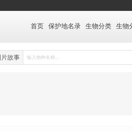
首页
保护地
名录
生物
分类
生物
图片故事