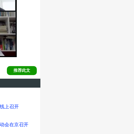
推荐此文
于线上召开
启动会在京召开