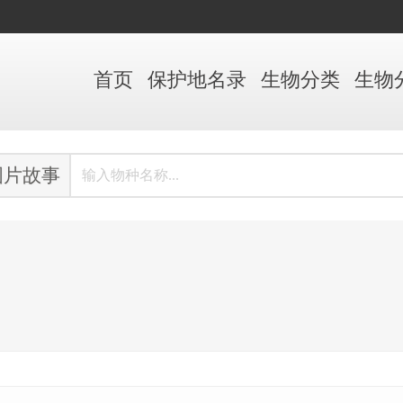
首页
保护地
名录
生物
分类
生物
图片故事