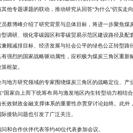
其他专题课题的联动，推动研究从回答“为什么”切实走向“
究员蔡博峰介绍了研究背景与总体目标，将进一步聚焦煤
转型调研、细化零碳园区和零碳贸易示范区建设路径及配
索兼顾减排目标、经济发展与社会公平的绿色公正转型路
具有强烈的国家战略驱动属性，应积极为煤炭三角区重新
政策框架。
业与地方研究领域的专家围绕煤炭三角区的战略定位、产
“国家自上而下统筹布局与激发地区内生转型动力相结合
长效财政金融支撑体系的重要性亦贯穿讨论始终。此外，
国际接轨问题也引发了广泛关注。
问和合作伙伴代表等约40位代表参加会议。