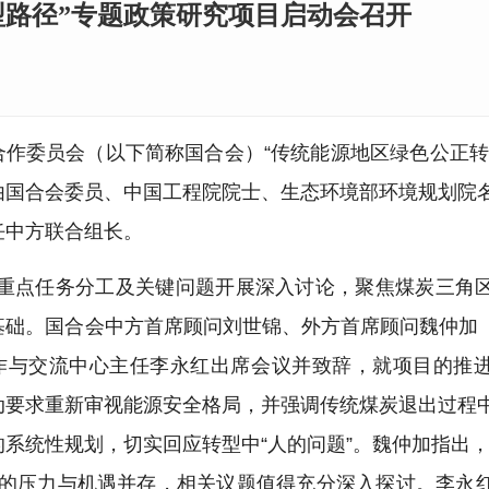
型路径”专题政策研究项目启动会召开
际合作委员会（以下简称国合会）“传统能源地区绿色公正转
由国合会委员、中国工程院院士、生态环境部环境规划院
任中方联合组长。
、重点任务分工及关键问题开展深入讨论，聚焦煤炭三角
国合会中方首席顾问刘世锦、外方首席顾问魏仲加（Scot
作与交流中心主任李永红出席会议并致辞，就项目的推
动要求重新审视能源安全格局，并强调传统煤炭退出过程
系统性规划，切实回应转型中“人的问题”。魏仲加指出，
型的压力与机遇并存，相关议题值得充分深入探讨。李永