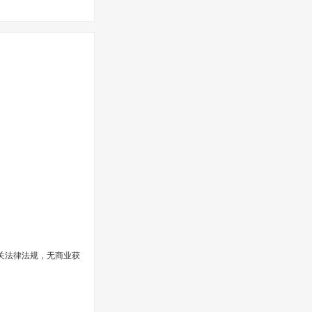
启动会在京召开
开
关法律法规，无商业获