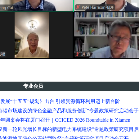
专业会员
发展“十五五”规划》出台 引领资源循环利用迈上新台阶
持碳市场建设的绿色金融产品和服务创新”专题政策研究启动会
年圆桌会将在厦门召开｜CCICED 2026 Roundtable in Xiamen
应新一轮风光增长目标的新型电力系统建设”专题政策研究项目
统能源地区绿色公正转型路径”专题政策研究项目启动会召开