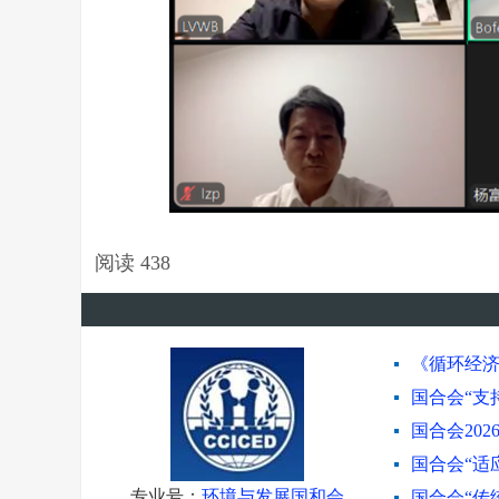
阅读
438
《循环经济
国合会“支
国合会2026
国合会“适
专业号：
环境与发展国和会
国合会“传