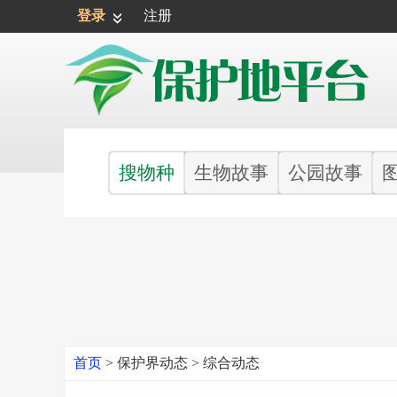
登录
注册
搜物种
生物故事
公园故事
首页
>
保护界动态
>
综合动态