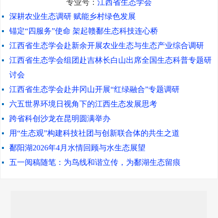
专业号：
江西省生态学会
深耕农业生态调研 赋能乡村绿色发展
锚定“四服务”使命 架起赣鄱生态科技连心桥
江西省生态学会赴新余开展农业生态与生态产业综合调研
江西省生态学会组团赴吉林长白山出席全国生态科普专题研
讨会
江西省生态学会赴井冈山开展“红绿融合”专题调研
六五世界环境日视角下的江西生态发展思考
跨省科创沙龙在昆明圆满举办
用“生态观”构建科技社团与创新联合体的共生之道
鄱阳湖2026年4月水情回顾与水生态展望
五一阅稿随笔：为鸟线和谐立传，为鄱湖生态留痕