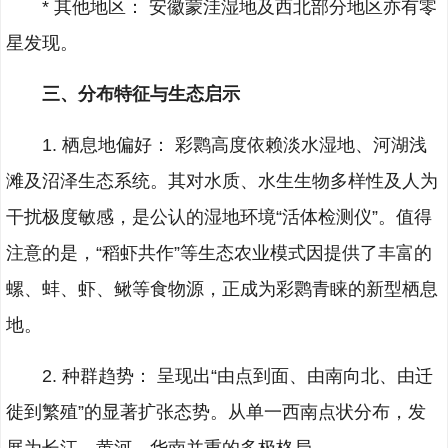
* 其他地区： 安徽蒙洼湿地及西北部分地区亦有零
星发现。
三、分布特征与生态启示
1. 栖息地偏好： 彩鹮高度依赖淡水湿地、河湖浅
滩及沼泽生态系统。其对水质、水生生物多样性及人为
干扰极度敏感，是公认的湿地环境“活体检测仪”。值得
注意的是，“稻虾共作”等生态农业模式因提供了丰富的
螺、蚌、虾、鳅等食物源，正成为彩鹮青睐的新型栖息
地。
2. 种群趋势： 呈现出“由点到面、由南向北、由迁
徙到繁殖”的显著扩张态势。从单一西南点状分布，发