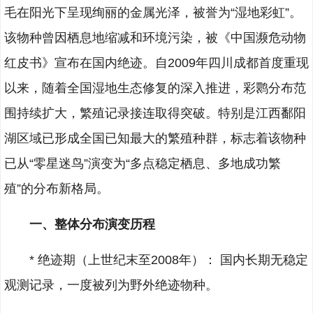
毛在阳光下呈现绚丽的金属光泽，被誉为“湿地彩虹”。
该物种曾因栖息地缩减和环境污染，被《中国濒危动物
红皮书》宣布在国内绝迹。自2009年四川成都首度重现
以来，随着全国湿地生态修复的深入推进，彩鹮分布范
围持续扩大，繁殖记录接连取得突破。特别是江西鄱阳
湖区域已形成全国已知最大的繁殖种群，标志着该物种
已从“零星迷鸟”演变为“多点稳定栖息、多地成功繁
殖”的分布新格局。
一、整体分布演变历程
* 绝迹期（上世纪末至2008年）： 国内长期无稳定
观测记录，一度被列为野外绝迹物种。