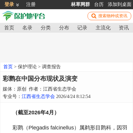
登录
注册
林草网群
台历
添加到桌面
首页
名录
分类
分布
记录
主流化
资讯
首页
>
保护理论
>
调查报告
彩鹮在中国分布现状及演变
媒体：原创 作者：江西省生态学会
专业号：
江西省生态学会
2026/4/24 8:12:54
（截至2026年4月）
彩鹮（Plegadis falcinellus）属鹈形目鹮科，因羽