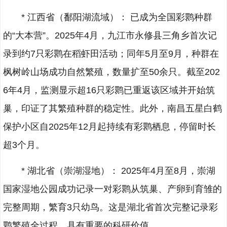
* 江西省（鄱阳湖流域）： 已成为全国彩鹮种群
的“大本营”。2025年4月，九江市永修县三角乡首次记
录到约7只彩鹮在稻虾田活动；同年5月至9月，种群在
枫树岭山场成功自然繁殖，数量扩至50余只。截至202
6年4月，监测显示超16只彩鹮已重返该区域并开始筑
巢，印证了其繁殖种群的稳定性。此外，南昌五星白鹤
保护小区自2025年12月起持续有彩鹮栖息，停留时长
超3个月。
* 湖北省（崇湖湿地）： 2025年4月至8月，崇湖
国家湿地公园成功记录一对彩鹮从筑巢、产卵到育雏的
完整周期，繁育3只幼鸟。这是湖北省首次完整记录彩
鹮繁殖全过程，具有重要的科研价值。