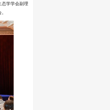
生态学学会副理
会。