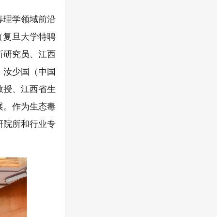
毒理学领域前沿
（复旦大学特聘
所研究员、江西
、汝少国（中国
教授、江西省生
展。作为生态毒
研院所和行业专