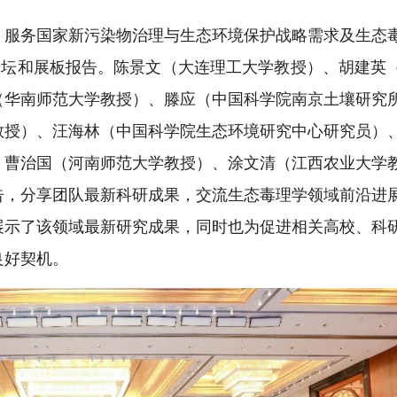
，服务国家新污染物治理与生态环境保护战略需求及生态
论坛和展板报告。陈景文（大连理工大学教授）、胡建英
（华南师范大学教授）、滕应（中国科学院南京土壤研究
教授）、汪海林（中国科学院生态环境研究中心研究员）
、曹治国（河南师范大学教授）、涂文清（江西农业大学
告，分享团队最新科研成果，交流生态毒理学领域前沿进
展示了该领域最新研究成果，同时也为促进相关高校、科
良好契机。