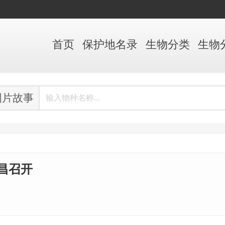
首页
保护地
名录
生物
分类
生物
图片故事
昌召开