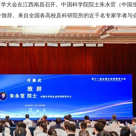
毒理学大会在江西南昌召开。中国科学院院士朱永官（中国
并致辞。来自全国各高校及科研院所的近千名专家学者与