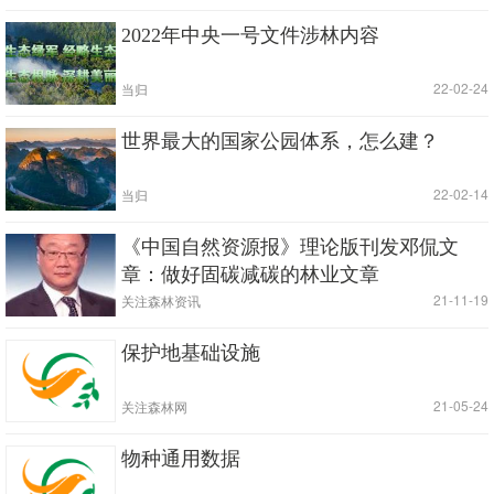
2022年中央一号文件涉林内容
|
| 22-02-24
当归
世界最大的国家公园体系，怎么建？
|
| 22-02-14
当归
《中国自然资源报》理论版刊发邓侃文
章：做好固碳减碳的林业文章
|
| 21-11-19
关注森林资讯
保护地基础设施
|
| 21-05-24
关注森林网
物种通用数据