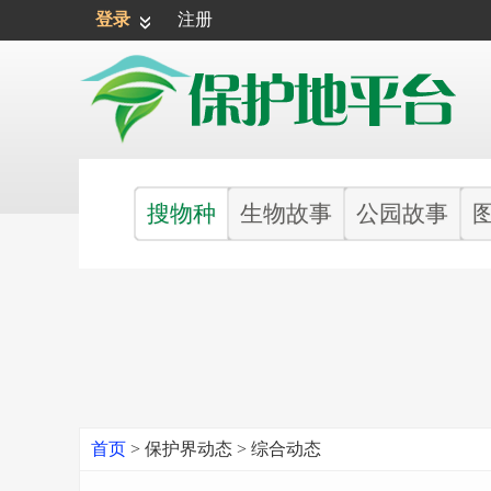
登录
注册
搜物种
生物故事
公园故事
首页
>
保护界动态
>
综合动态