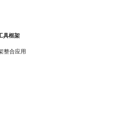
受益工具框架
D框架整合应用