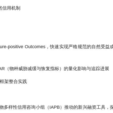
自然信用机制
rity Nature-positive Outcomes，快速实现严格规范的
TAR（物种威胁减缓与恢复指标）的量化影响与追踪进展
）框架整合实践
：由国际生物多样性信用咨询小组（IAPB）推动的新兴融资工具