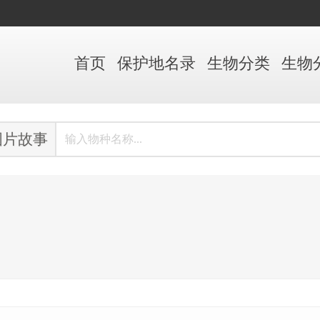
首页
保护地
名录
生物
分类
生物
图片故事