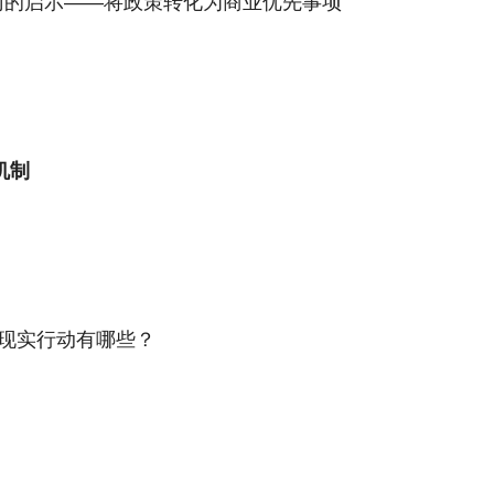
部门的启示——将政策转化为商业优先事项
用机制
的现实行动有哪些？